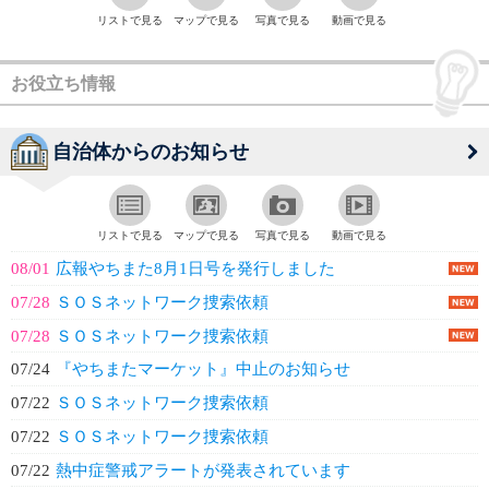
リストで見る
マップで見る
写真で見る
動画で見る
お役立ち情報
自治体からのお知らせ
リストで見る
マップで見る
写真で見る
動画で見る
08/01
広報やちまた8月1日号を発行しました
07/28
ＳＯＳネットワーク捜索依頼
07/28
ＳＯＳネットワーク捜索依頼
07/24
『やちまたマーケット』中止のお知らせ
07/22
ＳＯＳネットワーク捜索依頼
07/22
ＳＯＳネットワーク捜索依頼
07/22
熱中症警戒アラートが発表されています