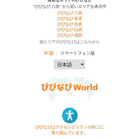
身近なエリアのびびなび
"びびなび 八街" から近いエリアを表示中
びびなび 八街
びびなび 富里
びびなび 佐倉
びびなび 山武
びびなび 成田
他エリアのびびなびはこちらから
PC版
スマートフォン版
びびなびはアクセシビリティの向上に
取り組んでいます。