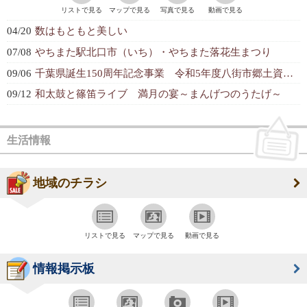
リストで見る
マップで見る
写真で見る
動画で見る
04/20
数はもともと美しい
07/08
やちまた駅北口市（いち）・やちまた落花生まつり
09/06
千葉県誕生150周年記念事業 令和5年度八街市郷土資料館企画展
09/12
和太鼓と篠笛ライブ 満月の宴～まんげつのうたげ～
生活情報
地域のチラシ
リストで見る
マップで見る
動画で見る
情報掲示板