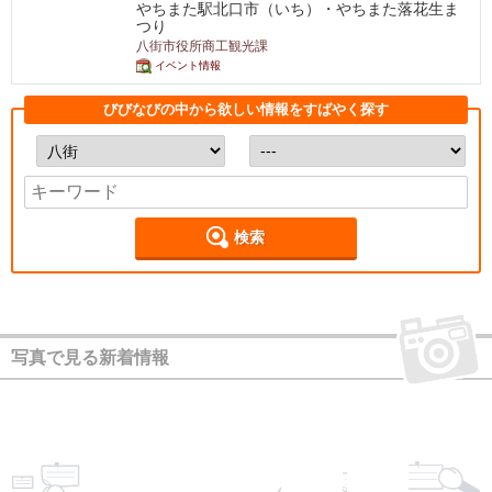
やちまた駅北口市（いち）・やちまた落花生ま
つり
八街市役所商工観光課
イベント情報
びびなびの中から欲しい情報をすばやく探す
検索
写真で見る新着情報